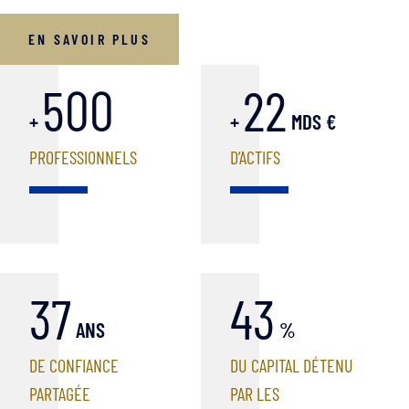
EN SAVOIR PLUS
500
22
+
+
MDS €
PROFESSIONNELS
D’ACTIFS
37
43
ANS
%
DE CONFIANCE
DU CAPITAL DÉTENU
PARTAGÉE
PAR LES