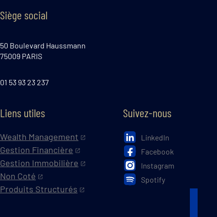
Siège social
50 Boulevard Haussmann
75009 PARIS
01 53 93 23 237
Liens utiles
Suivez-nous
Wealth Management
LinkedIn
Gestion Financière
Facebook
Gestion Immobilière
Instagram
Non Coté
Spotify
Produits Structurés